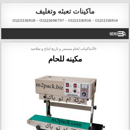
Skip to conten
ماكينات تعبئه وتغليف
01211116954 – 01211116956 – 01221696797 – 01211116958
MENU
POSTED IN
ماكينات لحام مستمر و تاريخ انتاج و صلاحيه
مكينه للحام