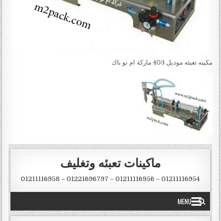
مكينه تعبئه موديل 403 ماركة ام تو باك