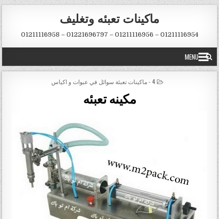
Skip to conten
ماكينات تعبئه وتغليف
01211116954 – 01211116956 – 01221696797 – 01211116958
MENU
POSTED IN
4 - ماكينات تعبئة سوائل في عبوات و اكياس
مكينه تعبئه