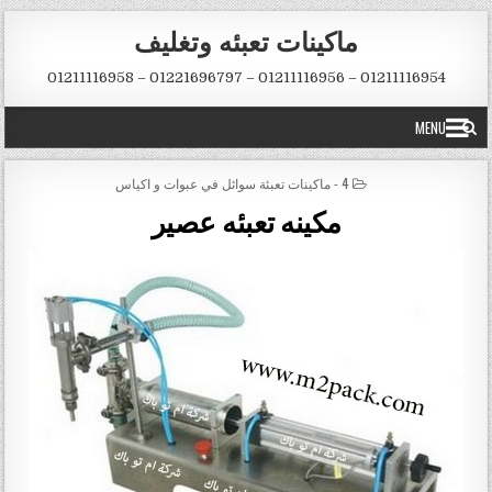
Skip to conten
ماكينات تعبئه وتغليف
01211116954 – 01211116956 – 01221696797 – 01211116958
MENU
POSTED IN
4 - ماكينات تعبئة سوائل في عبوات و اكياس
مكينه تعبئه عصير