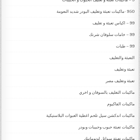
950 -ماكينات تعبئة وتغليف البودر شديد النعومة
99 – اكياس تعبئة و تغليف
99 – خامات سلوفان شرنك
99 – طبات
التعبئة والتغليف
تعبئة وتغليف
تعبئة وتغليف مصر
ماكينات التغليف بالسوفان و اخري
ماكينات الفاكيوم
ماكينات اندكشن سيل تلحم اغطية العبوات البلاستيكية
ماكينات تعبئة حبوب وحبيبات وبودر
ماكينات تعبئة سوائل اوتوماتيك