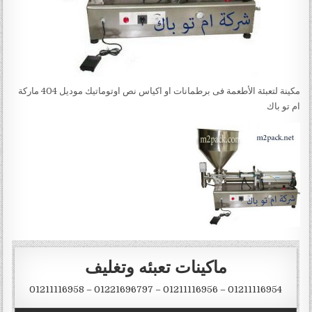
مكينة لتعبئة الأطعمة فى برطمانات او اكياس نص اوتوماتيك موديل 404 ماركة
ام تو باك