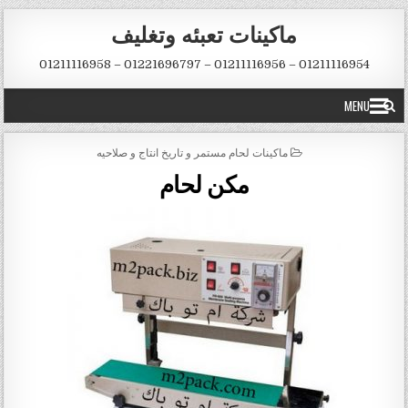
Skip to conten
ماكينات تعبئه وتغليف
01211116954 – 01211116956 – 01221696797 – 01211116958
MENU
POSTED IN
ماكينات لحام مستمر و تاريخ انتاج و صلاحيه
مكن لحام