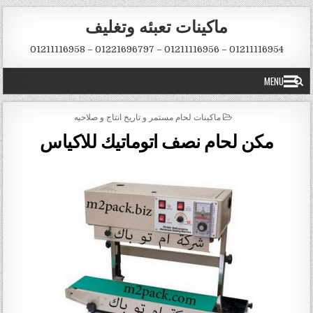
Skip to conten
ماكينات تعبئه وتغليف
01211116954 – 01211116956 – 01221696797 – 01211116958
MENU
POSTED IN
ماكينات لحام مستمر و تاريخ انتاج و صلاحيه
مكن لحام نصف اتوماتيك للاكياس