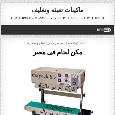
Skip to conten
ماكينات تعبئه وتغليف
01211116954 – 01211116956 – 01221696797 – 01211116958
MENU
POSTED IN
ماكينات لحام مستمر و تاريخ انتاج و صلاحيه
مكن لحام فى مصر