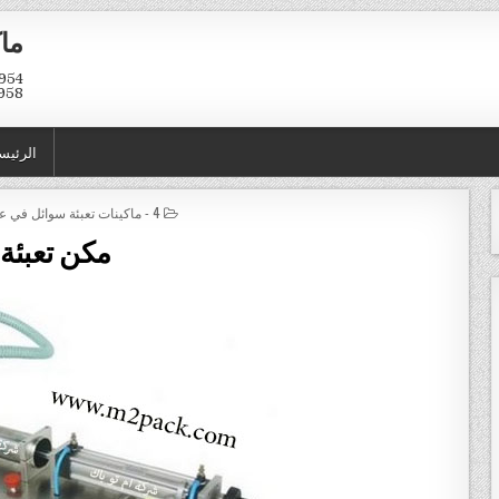
ماك
958
الرئيس
POSTED IN
4 - ماكينات تعبئة سوائل في عبوات و اكياس
مكن تعبئة