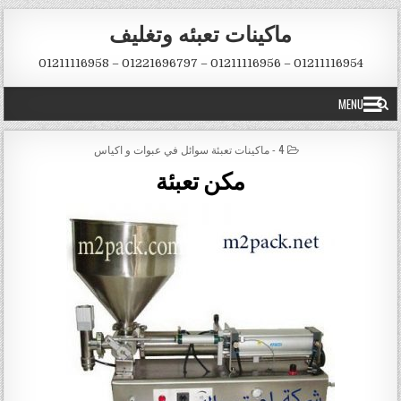
Skip to conten
ماكينات تعبئه وتغليف
01211116954 – 01211116956 – 01221696797 – 01211116958
MENU
POSTED IN
4 - ماكينات تعبئة سوائل في عبوات و اكياس
مكن تعبئة