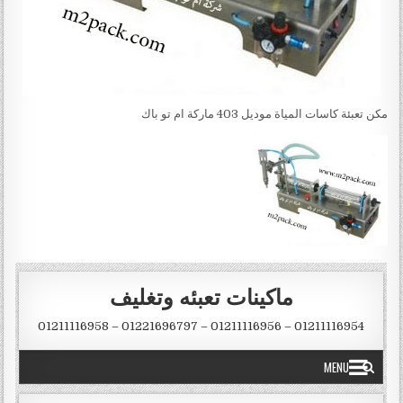
مكن تعبئة كاسات المياة موديل 403 ماركة ام تو باك