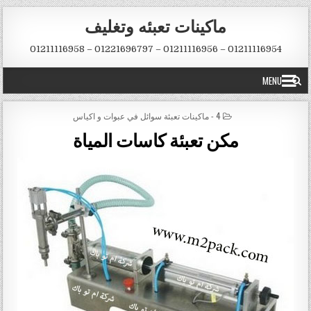
Skip to conten
ماكينات تعبئه وتغليف
01211116954 – 01211116956 – 01221696797 – 01211116958
MENU
POSTED IN
4 - ماكينات تعبئة سوائل في عبوات و اكياس
مكن تعبئة كاسات المياة