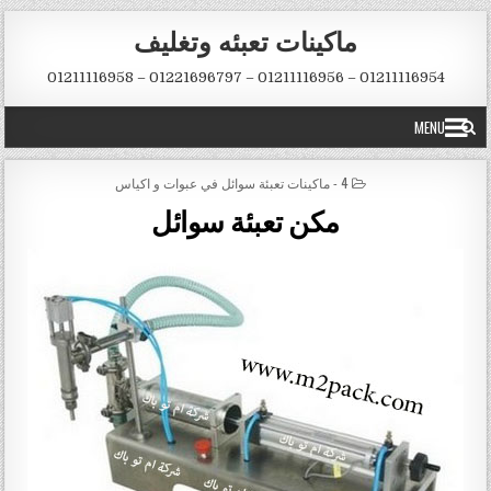
Skip to conten
ماكينات تعبئه وتغليف
01211116954 – 01211116956 – 01221696797 – 01211116958
MENU
POSTED IN
4 - ماكينات تعبئة سوائل في عبوات و اكياس
مكن تعبئة سوائل