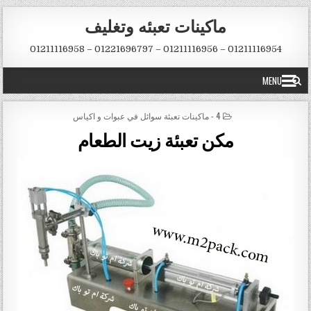
Skip to conten
ماكينات تعبئه وتغليف
01211116954 – 01211116956 – 01221696797 – 01211116958
MENU
POSTED IN
4 - ماكينات تعبئة سوائل في عبوات و اكياس
مكن تعبئة زيت الطعام