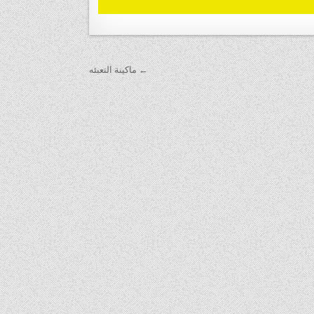
← ماكينة التعبئه