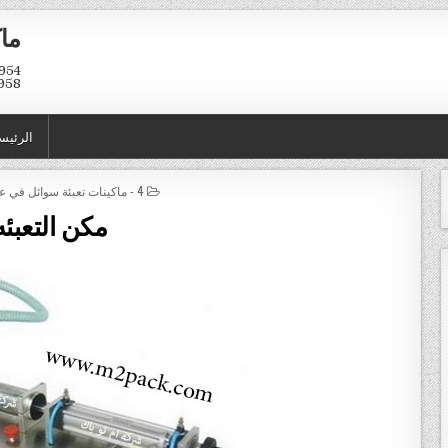
ماك
958
الرئيس
POSTED IN
4 - ماكينات تعبئة سوائل في عبوات و اكياس
مكن التعبئه