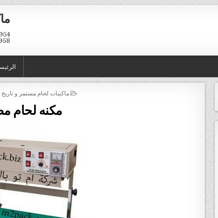
ماك
958
الرئيس
POSTED IN
ماكينات لحام مستمر و تاريخ ا
مكنه لحام م