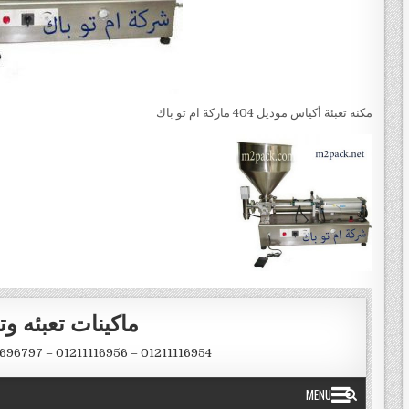
مكنه تعبئة أكياس موديل 404 ماركة ام تو باك