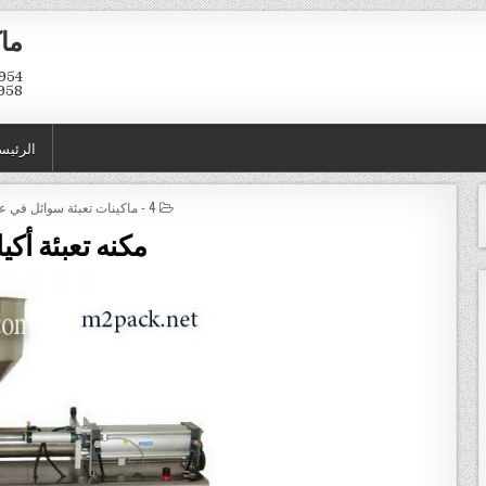
ماك
958
الرئيس
POSTED IN
4 - ماكينات تعبئة سوائل في عبوات و اكياس
مكنه تعبئة أك