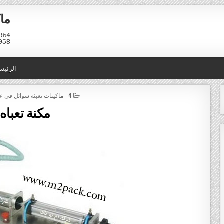
ماك
958
الرئيس
POSTED IN
4 - ماكينات تعبئة سوائل في عبوات و اكياس
مكنة تعباه