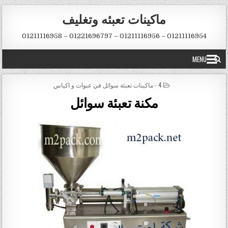
Skip to conten
ماكينات تعبئه وتغليف
01211116954 – 01211116956 – 01221696797 – 01211116958
MENU
POSTED IN
4 - ماكينات تعبئة سوائل في عبوات و اكياس
مكنة تعبئة سوائل