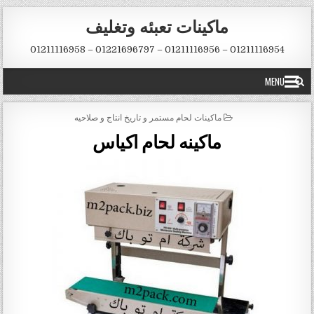
Skip to conten
ماكينات تعبئه وتغليف
01211116954 – 01211116956 – 01221696797 – 01211116958
MENU
POSTED IN
ماكينات لحام مستمر و تاريخ انتاج و صلاحيه
ماكينه لحام اكياس