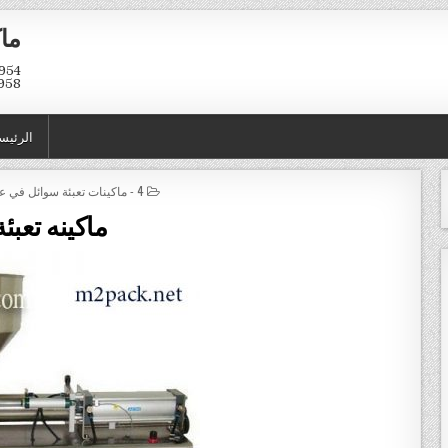
ماك
958
الرئيس
POSTED IN
4 - ماكينات تعبئة سوائل في عبوات و اكياس
ماكينه تعبئة‏