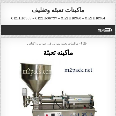
Skip to conten
ماكينات تعبئه وتغليف
01211116954 – 01211116956 – 01221696797 – 01211116958
MENU
POSTED IN
4 - ماكينات تعبئة سوائل في عبوات و اكياس
‏ماكينه تعبئة