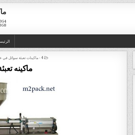
ماك
958
الرئيس
POSTED IN
4 - ماكينات تعبئة سوائل في عبوات و اكياس
ماكينه تعبئة