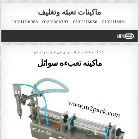
Skip to conten
ماكينات تعبئه وتغليف
01211116954 – 01211116956 – 01221696797 – 01211116958
MENU
POSTED IN
4 - ماكينات تعبئة سوائل في عبوات و اكياس
ماكينه تعبءه سوائل