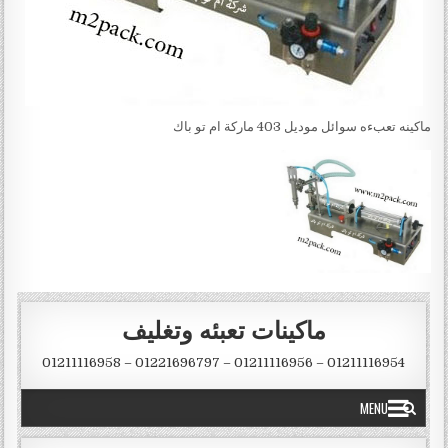
ماكينه تعبءه سوائل موديل 403 ماركة ام تو باك