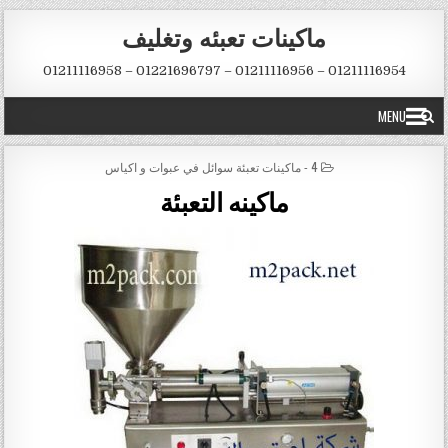
Skip to conten
ماكينات تعبئه وتغليف
01211116954 – 01211116956 – 01221696797 – 01211116958
MENU
POSTED IN
4 - ماكينات تعبئة سوائل في عبوات و اكياس
ماكينه التعبئة