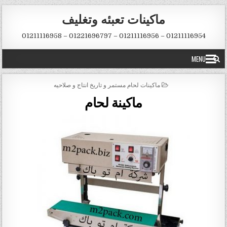
Skip to conten
ماكينات تعبئه وتغليف
01211116954 – 01211116956 – 01221696797 – 01211116958
MENU
POSTED IN
ماكينات لحام مستمر و تاريخ انتاج و صلاحيه
ماكينة لحام