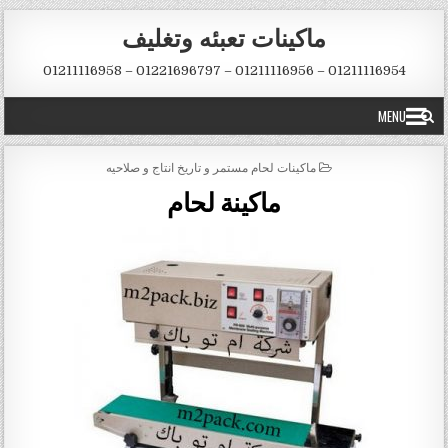
Skip to conten
ماكينات تعبئه وتغليف
01211116954 – 01211116956 – 01221696797 – 01211116958
MENU
POSTED IN
ماكينات لحام مستمر و تاريخ انتاج و صلاحيه
ماكينة لحام