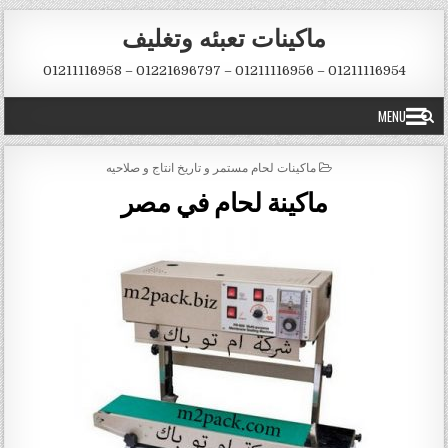
Skip to conten
ماكينات تعبئه وتغليف
01211116954 – 01211116956 – 01221696797 – 01211116958
MENU
POSTED IN
ماكينات لحام مستمر و تاريخ انتاج و صلاحيه
ماكينة لحام في مصر