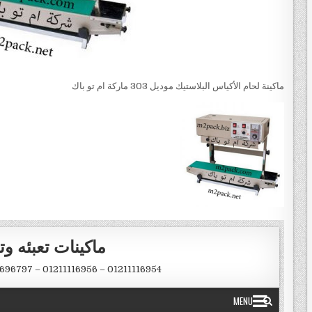
ماكينة لحام الأكياس البلاستيك موديل 303 ماركة ام تو باك