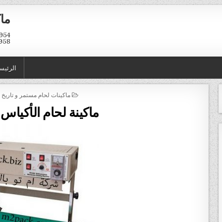
ماك
958
الرئيس
POSTED IN
ماكينات لحام مستمر و تاريخ ا
ماكينة لحام الأكياس 