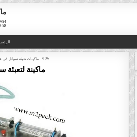
ماك
958
الرئيس
POSTED IN
4 - ماكينات تعبئة سوائل في عبوات و اكياس
ماكينة لتعبئة س