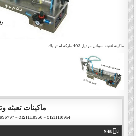
ماكينة لتعبئة سوائل موديل 403 ماركة ام تو باك