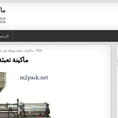
ماك
958
الرئيس
POSTED IN
4 - ماكينات تعبئة سوائل في عبوات و اكياس
ماكينة تعبئة