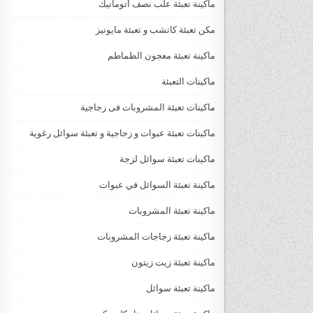
ماكينة تعبئة علب نصف أتوماتيك
مكن تعبئة كاتشب و تعبئة مايونيز
ماكينة تعبئة معجون الطماطم
ماكينات التعبئة
ماكينات تعبئة المشروبات فى زجاجية
ماكينات تعبئة عبوات و زجاجية و تعبئة سوائل رغوية
ماكينات تعبئة سوائل لزجة
‏‏‏ماكينة تعبئة السوائل في عبوات
ماكينة تعبئة المشروبات
ماكينة تعبئة زجاجات المشروبات
ماكينة تعبئة زيت زيتون
ماكينة تعبئة سوائل