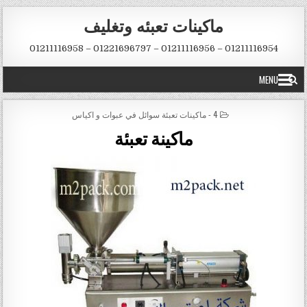
Skip to conten
ماكينات تعبئه وتغليف
01211116954 – 01211116956 – 01221696797 – 01211116958
MENU
POSTED IN
4 - ماكينات تعبئة سوائل في عبوات و اكياس
ماكينة تعبئة