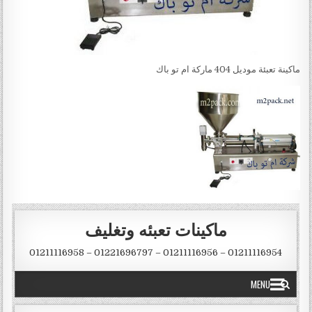
ماكينة تعبئة موديل 404 ماركة ام تو باك