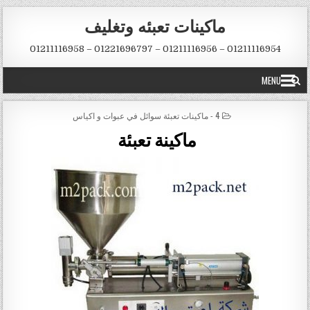
Skip to conten
ماكينات تعبئه وتغليف
01211116954 – 01211116956 – 01221696797 – 01211116958
MENU
POSTED IN
4 - ماكينات تعبئة سوائل في عبوات و اكياس
ماكينة تعبئة ‏