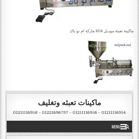
ماكينة تعبئة ‏موديل 404 ماركة ام تو باك