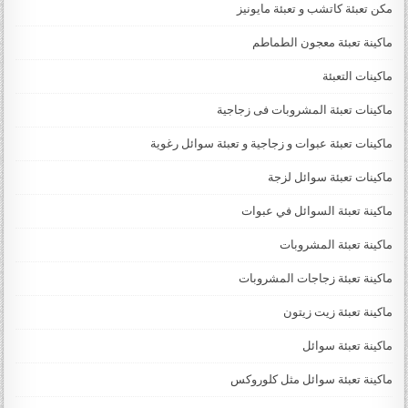
مكن تعبئة كاتشب و تعبئة مايونيز
ماكينة تعبئة معجون الطماطم
ماكينات التعبئة
ماكينات تعبئة المشروبات فى زجاجية
ماكينات تعبئة عبوات و زجاجية و تعبئة سوائل رغوية
ماكينات تعبئة سوائل لزجة
‏‏‏ماكينة تعبئة السوائل في عبوات
ماكينة تعبئة المشروبات
ماكينة تعبئة زجاجات المشروبات
ماكينة تعبئة زيت زيتون
ماكينة تعبئة سوائل
ماكينة تعبئة سوائل مثل كلوروكس