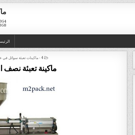
ماك
958
الرئيس
POSTED IN
4 - ماكينات تعبئة سوائل في عبوات و اكياس
ماكينة تعبئة نصف ا