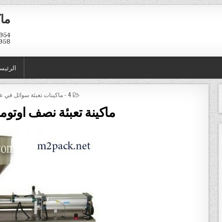
ماك
958
الرئيس
POSTED IN
4 - ماكينات تعبئة سوائل في عبوات و اكياس
ماكينة تعبئة نصف اوتوم