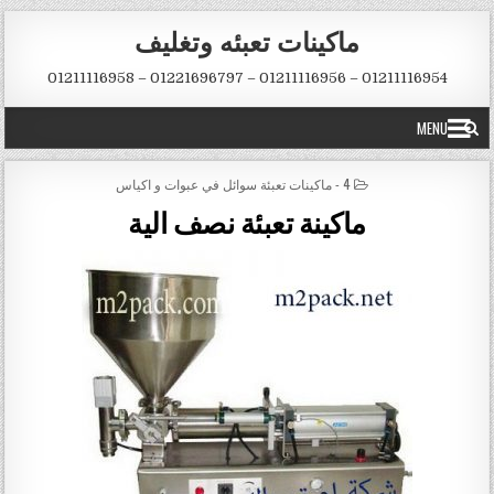
Skip to conten
ماكينات تعبئه وتغليف
01211116954 – 01211116956 – 01221696797 – 01211116958
MENU
POSTED IN
4 - ماكينات تعبئة سوائل في عبوات و اكياس
ماكينة تعبئة نصف الية