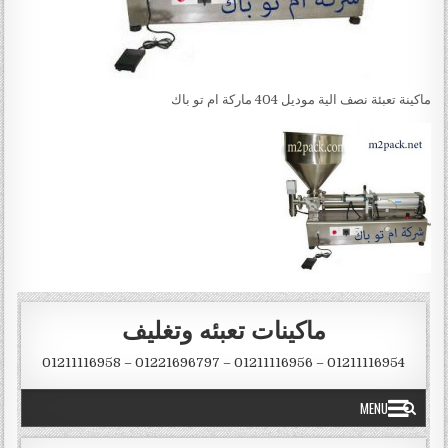
ماكينة تعبئة نصف الية موديل 404 ماركة ام تو باك