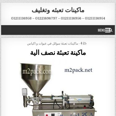
Skip to conten
ماكينات تعبئه وتغليف
01211116954 – 01211116956 – 01221696797 – 01211116958
MENU
POSTED IN
4 - ماكينات تعبئة سوائل في عبوات و اكياس
ماكينة تعبئة نصف الية