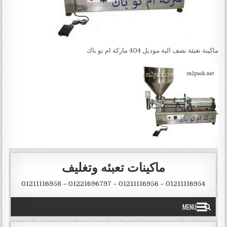
ماكينة تعبئة نصف الية موديل 404 ماركة ام تو باك