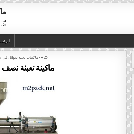
ماك
958
الرئيس
POSTED IN
4 - ماكينات تعبئة سوائل في عبوات و اكياس
ماكينة تعبئة نصف ا