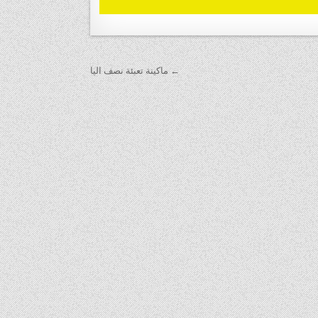
← ماكينة تعبئة نصف اليا