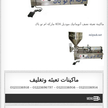
ماكينة تعبئة نصف أتوماتيك موديل 404 ماركة ام تو باك