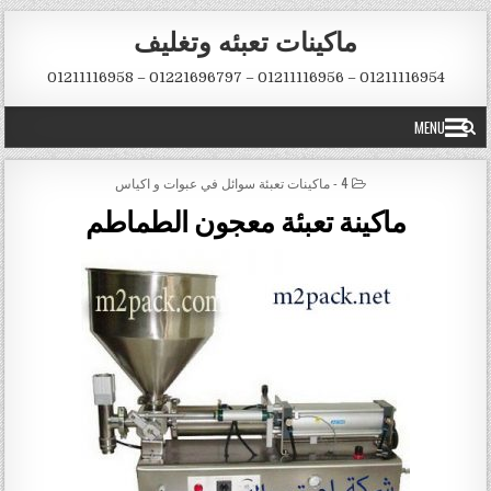
Skip to conten
ماكينات تعبئه وتغليف
01211116954 – 01211116956 – 01221696797 – 01211116958
MENU
POSTED IN
4 - ماكينات تعبئة سوائل في عبوات و اكياس
ماكينة تعبئة معجون الطماطم