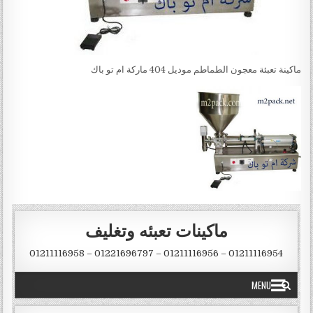
ماكينة تعبئة معجون الطماطم موديل 404 ماركة ام تو باك