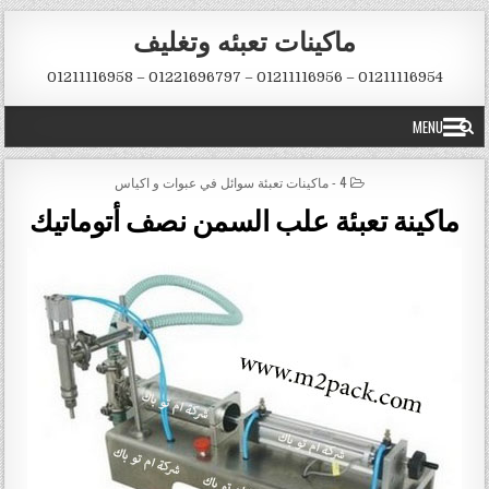
Skip to conten
ماكينات تعبئه وتغليف
01211116954 – 01211116956 – 01221696797 – 01211116958
MENU
POSTED IN
4 - ماكينات تعبئة سوائل في عبوات و اكياس
ماكينة تعبئة علب السمن نصف أتوماتيك