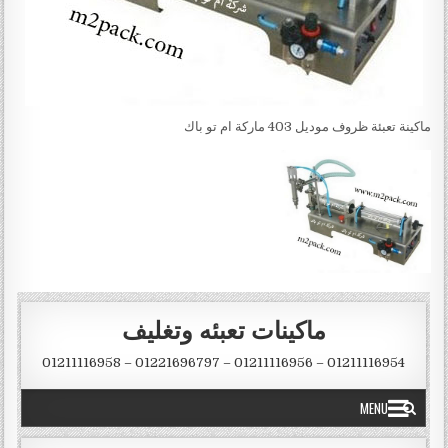
ماكينة تعبئة ظروف موديل 403 ماركة ام تو باك