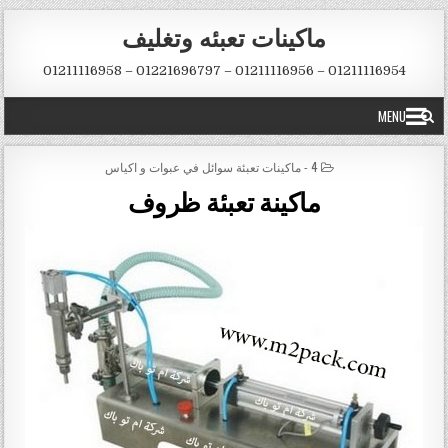
Skip to conten
ماكينات تعبئه وتغليف
01211116954 – 01211116956 – 01221696797 – 01211116958
MENU
POSTED IN
4 - ماكينات تعبئة سوائل في عبوات و اكياس
ماكينة تعبئة ظروف