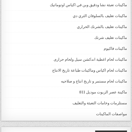
ماكينات تعبئة نشا ودقيق وبن في اكياس اوتوماتيك
ماكينات تغليف بالسلوفان الثري دي
ماكينات تغليف بالشرنك الحراري
ماكينات تغليف شرنك
ماكينات فاكيوم
ماكينات لحام اغطية اندكشن سيل ولحام حرارى
ماكينات لحام اكياس وماكينات طباعة تاريخ الانتاج
ماكينات لحام مستمر و تاريخ انتاج و صلاحيه
ماكينة عصر الزيوت موديل 811
مستلزمات وخامات التعبئة والتغليف
مواصفات الماكينات