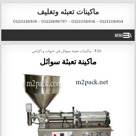
Skip to conten
ماكينات تعبئه وتغليف
01211116954 – 01211116956 – 01221696797 – 01211116958
MENU
POSTED IN
4 - ماكينات تعبئة سوائل في عبوات و اكياس
ماكينة تعبئة سوائل