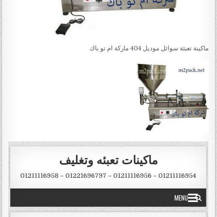
ماكينة تعبئة سوائل موديل 404 ماركة ام تو باك