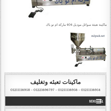
ماكينة تعبئة سوائل موديل 404 ماركة ام تو باك