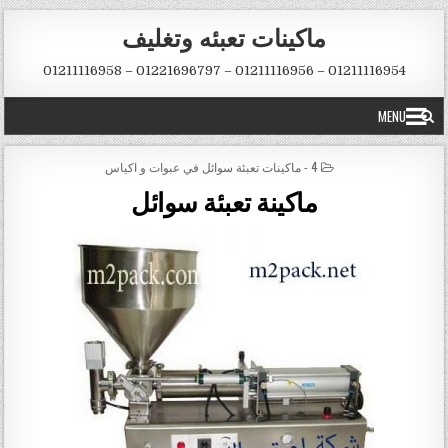
Skip to conten
ماكينات تعبئه وتغليف
01211116954 – 01211116956 – 01221696797 – 01211116958
MENU
POSTED IN
4 - ماكينات تعبئة سوائل في عبوات و اكياس
ماكينة تعبئة سوائل