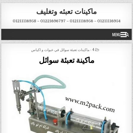
Skip to conten
ماكينات تعبئه وتغليف
01211116954 – 01211116956 – 01221696797 – 01211116958
MENU
POSTED IN
4 - ماكينات تعبئة سوائل في عبوات و اكياس
ماكينة تعبئة سوائل