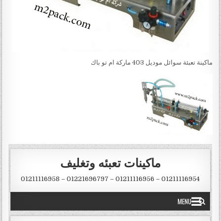
ماكينة تعبئة سوائل موديل 403 ماركة ام تو باك