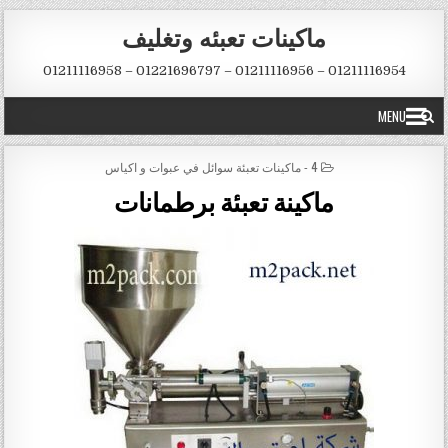
Skip to conten
ماكينات تعبئه وتغليف
01211116954 – 01211116956 – 01221696797 – 01211116958
MENU
POSTED IN
4 - ماكينات تعبئة سوائل في عبوات و اكياس
ماكينة تعبئة برطمانات