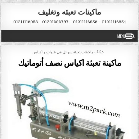
Skip to conten
ماكينات تعبئه وتغليف
01211116954 – 01211116956 – 01221696797 – 01211116958
MENU
POSTED IN
4 - ماكينات تعبئة سوائل في عبوات و اكياس
ماكينة تعبئة اكياس نصف أتوماتيك