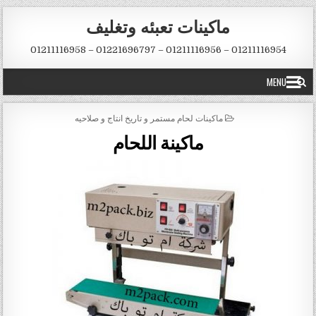
Skip to conten
ماكينات تعبئه وتغليف
01211116954 – 01211116956 – 01221696797 – 01211116958
MENU
POSTED IN
ماكينات لحام مستمر و تاريخ انتاج و صلاحيه
ماكينة اللحام