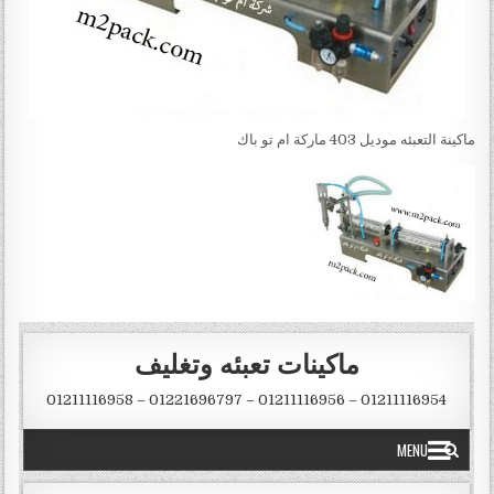
ماكينة التعبئه موديل 403 ماركة ام تو باك