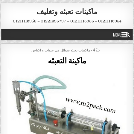
Skip to conten
ماكينات تعبئه وتغليف
01211116954 – 01211116956 – 01221696797 – 01211116958
MENU
POSTED IN
4 - ماكينات تعبئة سوائل في عبوات و اكياس
ماكينة التعبئه