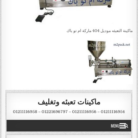
ماكينة التعبئه موديل 404 ماركة ام تو باك