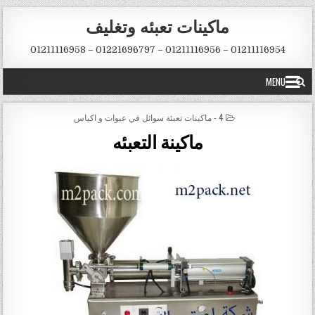
Skip to conten
ماكينات تعبئه وتغليف
01211116954 – 01211116956 – 01221696797 – 01211116958
MENU
POSTED IN
4 - ماكينات تعبئة سوائل في عبوات و اكياس
ماكينة التعبئه