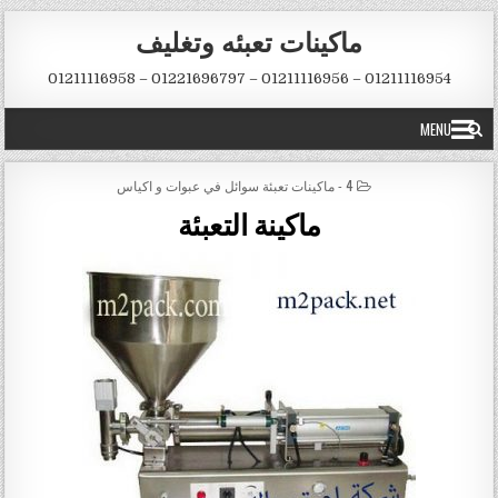
Skip to conten
ماكينات تعبئه وتغليف
01211116954 – 01211116956 – 01221696797 – 01211116958
MENU
POSTED IN
4 - ماكينات تعبئة سوائل في عبوات و اكياس
ماكينة التعبئة