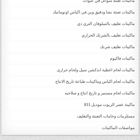
ماكينات تعبئة سوائل في عبوات
ماكينات تعبئة نشا ودقيق وبن في اكياس اوتوماتيك
ماكينات تغليف بالسلوفان الثري دي
ماكينات تغليف بالشرنك الحراري
ماكينات تغليف شرنك
ماكينات فاكيوم
ماكينات لحام اغطية اندكشن سيل ولحام حرارى
ماكينات لحام اكياس وماكينات طباعة تاريخ الانتاج
ماكينات لحام مستمر و تاريخ انتاج و صلاحيه
ماكينة عصر الزيوت موديل 811
مستلزمات وخامات التعبئة والتغليف
مواصفات الماكينات