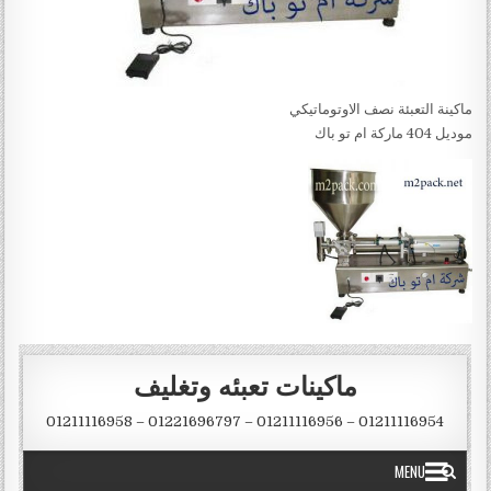
ماكينة التعبئة نصف الاوتوماتيكي
موديل 404 ماركة ام تو باك