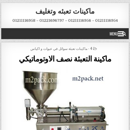
Skip to conten
ماكينات تعبئه وتغليف
01211116954 – 01211116956 – 01221696797 – 01211116958
MENU
POSTED IN
4 - ماكينات تعبئة سوائل في عبوات و اكياس
ماكينة التعبئة نصف الاوتوماتيكي