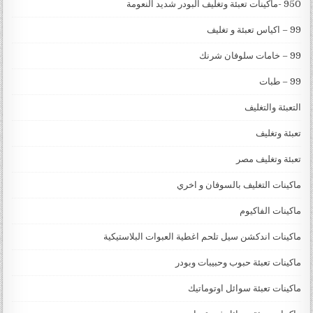
950 -ماكينات تعبئة وتغليف البودر شديد النعومة
99 – اكياس تعبئة و تغليف
99 – خامات سلوفان شرنك
99 – طبات
التعبئة والتغليف
تعبئة وتغليف
تعبئة وتغليف مصر
ماكينات التغليف بالسوفان و اخري
ماكينات الفاكيوم
ماكينات اندكشن سيل تلحم اغطية العبوات البلاستيكية
ماكينات تعبئة حبوب وحبيبات وبودر
ماكينات تعبئة سوائل اوتوماتيك